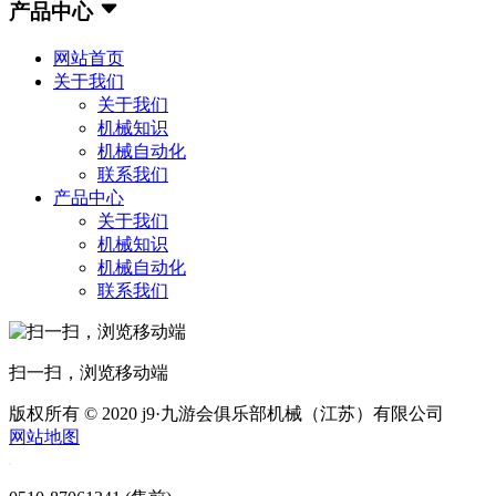
产品中心
网站首页
关于我们
关于我们
机械知识
机械自动化
联系我们
产品中心
关于我们
机械知识
机械自动化
联系我们
扫一扫，浏览移动端
版权所有 © 2020 j9·九游会俱乐部机械（江苏）有限公司
网站地图