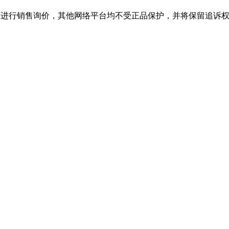
行销售询价，其他网络平台均不受正品保护，并将保留追诉权，购j9·九游