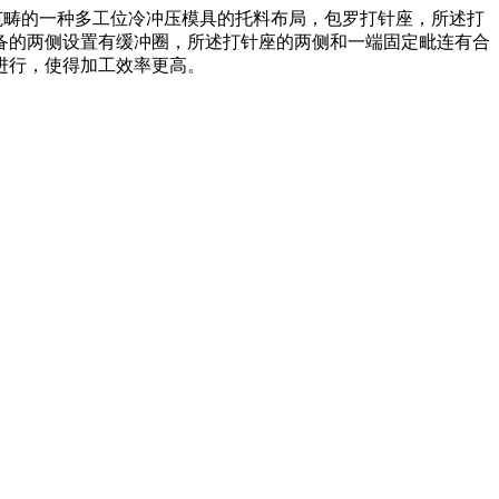
手艺范畴的一种多工位冷冲压模具的托料布局，包罗打针座，所述打
备的两侧设置有缓冲圈，所述打针座的两侧和一端固定毗连有合
进行，使得加工效率更高。