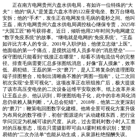
正在南方电网贵州六盘水供电局，有如许一位特殊的“大
夫”：他的“病人”是笼盖六盘水市的122座变电坐、数万台继电
安拆；他的“手术”，发生正在电网发生毛病的毫秒之间。他叫
王磊，南方电网贵州六盘水供电局调控核心继保专责，2025年
“大国工匠”称号获得者。近日，倾听他用23年时间为电网建立
“数字免疫系统”的故事。“继电就是电网的‘免疫系统’。”王磊
如许比方本人的专业。2001年入职伊始，他便立志做“上医”。
他面临的第一个痛点，是搅扰运维人员多年的“消息壁垒”——
保守图纸只能看到“线接正在哪里”，却看不清电流信号的完整
径。排查毛病需要汇总多张图纸消息，好像“盲人摸象”，效率
低、易犯错。王磊的第一次“磨刀”，是人工将复杂的道理图取
端子排图整合，绘制出清晰曲不雅的“两图一指南”，让二次回
初次实现“全景可视化”。这项改革正在班组推广后，极大提拔
了该市高压变电坐的二次设备运维平安取效率。纸上改革并未
让王磊止步。他认识到，即便图纸电子化，此中的非布局化消
息仍依赖人脑判断，“人总会犯错”。2018年，他第二次更深刻
的“磨刀”：鞭策电回图数字化建模。他将全景可视化方案升级
为布局化的数字模子，初创“图源逆向”从动建模东西，把行业
学问沉淀为机械可读的尺度。从此，过去需耗时数小时人工查
对的压板形态，现在只需摄影即可由AI霎时精准识别；繁琐
易错的“二次办法单”也能从动生成，从泉源杜绝报酬失误。