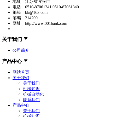
地址：江苏省宜兴市
电话：0510-87061341 0510-87061340
邮箱：bk@163.com
邮编：214200
网址：http://www.001bank.com
关于我们
公司简介
产品中心
网站首页
关于我们
关于我们
机械知识
机械自动化
联系我们
产品中心
关于我们
机械知识