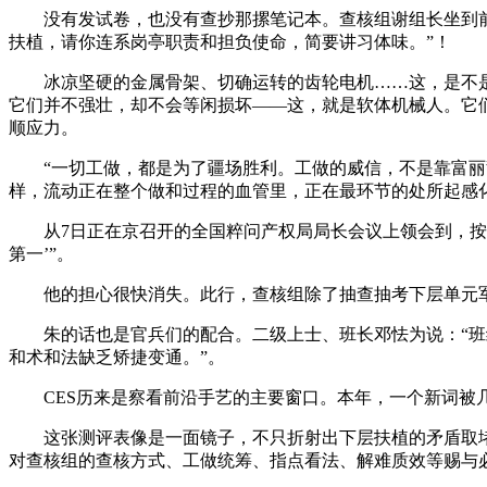
没有发试卷，也没有查抄那摞笔记本。查核组谢组长坐到前
扶植，请你连系岗亭职责和担负使命，简要讲习体味。”！
冰凉坚硬的金属骨架、切确运转的齿轮电机……这，是不是你
它们并不强壮，却不会等闲损坏——这，就是软体机械人。它
顺应力。
“一切工做，都是为了疆场胜利。工做的威信，不是靠富丽辞
样，流动正在整个做和过程的血管里，正在最环节的处所起感化
从7日正在京召开的全国粹问产权局局长会议上领会到，按照世
第一’”。
他的担心很快消失。此行，查核组除了抽查抽考下层单元军
朱的话也是官兵们的配合。二级上士、班长邓怯为说：“班组
和术和法缺乏矫捷变通。”。
CES历来是察看前沿手艺的主要窗口。本年，一个新词被几
这张测评表像是一面镜子，不只折射出下层扶植的矛盾取堵点
对查核组的查核方式、工做统筹、指点看法、解难质效等赐与