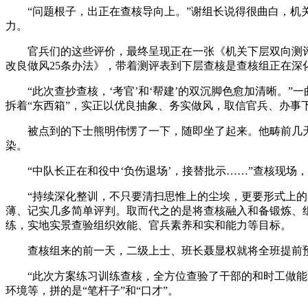
“问题根子，出正在查核导向上。”谢组长说得很曲白，机关查
力。
官兵们的这些评价，最终呈现正在一张《机关下层双向测评
改良做风25条办法》，带着测评表到下层查核是查核组正在深
“此次查抄查核，‘考官’和‘帮建’的双沉脚色愈加清晰。”
拆着“东西箱”，实正以优良抽象、务实做风，取信官兵、办事
被点到的下士熊明伟愣了一下，随即坐了起来。他畴前几天锻
染。
“中队长正在和役中‘负伤退场’，接替批示……”查核现场
“持续深化整训，不只要清扫思惟上的尘埃，更要形式上的虚
薄、记实几多简单评判。取而代之的是将查核融入和备锻炼、
练，实地实景查验组织效能、官兵素养和实和能力等目标。
查核组来的前一天，二级上士、班长聂显权就将全班提前预备
“此次方案练习训练查核，全方位查验了干部的和时工做能力
环境等，拼的是“笔杆子”和“口才”。