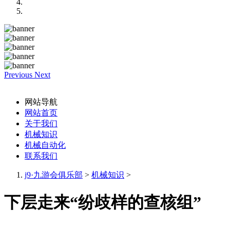
Previous
Next
网站导航
网站首页
关于我们
机械知识
机械自动化
联系我们
j9·九游会俱乐部
>
机械知识
>
下层走来“纷歧样的查核组”