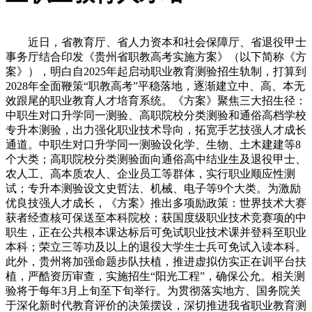
近日，省教育厅、省人力资本和社会保障厅、省退役甲士
事务厅结合印发《贵州省职教高考实施方案》（以下简称《方
案》），明白自2025年起启动职业教育测验招生轨制，打算到
2028年全面鞭策“职教高考”平稳落地，逐渐建立中、高、本无
效跟尾的职业教育人才培育系统。《方案》聚焦三大招生径：
中职生对口升学同一测验、高职院校分类测验和通俗高档学校
专升本测验，出力强化职业技术导向，拓宽手艺技强人才成长
通道。中职生对口升学同一测验设化学、生物、土木建建等8
个大类；高职院校分类测验面向通俗高中结业生及退役甲士、
农人工、高本质农人、企业员工等群体，实行职业顺应性测
试；专升本测验设文史哲法、机械、电子等9个大类。为激励
优良技强人才成长，《方案》推出多项励政策：世界技术大赛
获者经查核可保送至本科院校；获国度级职业技术竞赛项的中
职生，正在公共根本课达标后可免试职业技术课并登科至职业
本科；荣立三等功及以上的退役大学生士兵可免试入读本科。
此外，贵州将加强命题步队扶植，推进虚拟仿实正在训平台扶
植，严酷资历审查，实施招生“阳光工程”，确保公允。相关测
验将于每年3月上旬至下旬举行。为贯彻落实地方、国务院关
于深化新时代教育评价的决策摆设，深切推进我省职业教育测