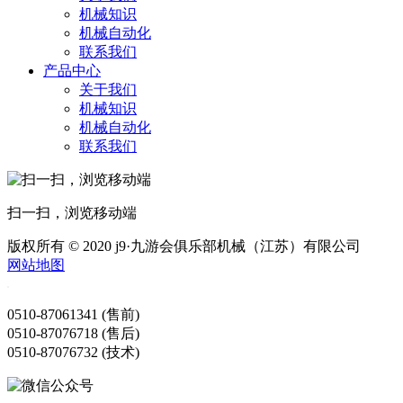
机械知识
机械自动化
联系我们
产品中心
关于我们
机械知识
机械自动化
联系我们
扫一扫，浏览移动端
版权所有 © 2020 j9·九游会俱乐部机械（江苏）有限公司
网站地图
0510-87061341 (售前)
0510-87076718 (售后)
0510-87076732 (技术)