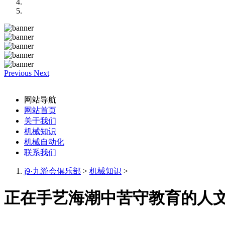
Previous
Next
网站导航
网站首页
关于我们
机械知识
机械自动化
联系我们
j9·九游会俱乐部
>
机械知识
>
正在手艺海潮中苦守教育的人