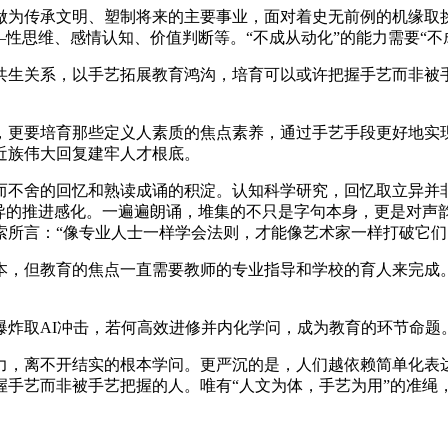
传承文明、塑制将来的主要事业，面对着史无前例的机缘取挑
—性思维、感情认知、价值判断等。“不成从动化”的能力需要“
生关系，以手艺拓展教育鸿沟，培育可以或许把握手艺而非被手
要培育那些定义人素质的焦点素养，通过手艺手段更好地实现
近族伟大回复建牢人才根底。
不舍的回忆和熟读成诵的积淀。认知科学研究，回忆取立异并非
立异的推进感化。一遍遍朗诵，堆集的不只是字句本身，更是对声
所言：“像专业人士一样学会法则，才能像艺术家一样打破它们
，但教育的焦点一直需要教师的专业指导和学校的育人来完成。
炸取AI冲击，若何高效进修并内化学问，成为教育的环节命题
，离不开结实的根本学问。更严沉的是，人们越依赖简单化表达
握手艺而非被手艺把握的人。唯有“人文为体，手艺为用”的准绳