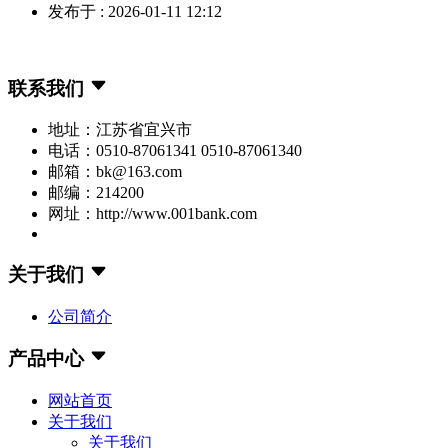
发布于 : 2026-01-11 12:12
联系我们
地址：江苏省宜兴市
电话：0510-87061341 0510-87061340
邮箱：bk@163.com
邮编：214200
网址：http://www.001bank.com
关于我们
公司简介
产品中心
网站首页
关于我们
关于我们