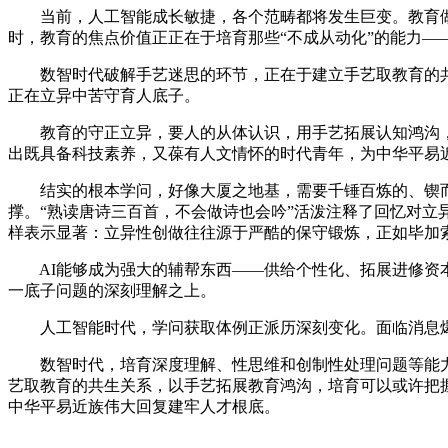
当前，人工智能成长敏捷，各个范畴都将发生巨变。教育做为
时，教育的焦点价值正正在于培育那些“不成从动化”的能力—
数智时代破解手艺迷思的环节，正在于建立手艺取教育的共
正在立异中苦守育人底子。
教育的守正立异，要人的从体认识，用手艺拓展认知鸿沟，更
出既具备科技素养，又葆有人文情怀的时代青年，为中华平易
结实的根本学问，好像大厦之地基，需要千锤百炼的、锲而
撑。“熟读唐诗三百首，不会做诗也会吟”活泼注释了回忆对
样表示显著：立异性创做往往源于严酷的保守锻炼，正如毕加索
AI能够成为强大的辅帮东西——供给个性化、拓展进修资本
一底子问题的深刻理解之上。
人工智能时代，学问获取体例正派历深刻变化。面临消息爆
数智时代，培育深度理解、性思维和创制性处理问题等能力
艺取教育的共生关系，以手艺拓展教育鸿沟，培育可以或许把
中华平易近族伟大回复建牢人才根底。