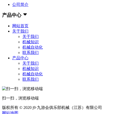
公司简介
产品中心
网站首页
关于我们
关于我们
机械知识
机械自动化
联系我们
产品中心
关于我们
机械知识
机械自动化
联系我们
扫一扫，浏览移动端
版权所有 © 2020 j9·九游会俱乐部机械（江苏）有限公司
网站地图