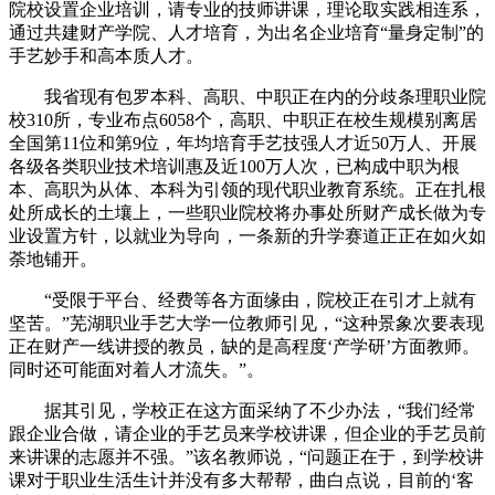
院校设置企业培训，请专业的技师讲课，理论取实践相连系，
通过共建财产学院、人才培育，为出名企业培育“量身定制”的
手艺妙手和高本质人才。
我省现有包罗本科、高职、中职正在内的分歧条理职业院
校310所，专业布点6058个，高职、中职正在校生规模别离居
全国第11位和第9位，年均培育手艺技强人才近50万人、开展
各级各类职业技术培训惠及近100万人次，已构成中职为根
本、高职为从体、本科为引领的现代职业教育系统。正在扎根
处所成长的土壤上，一些职业院校将办事处所财产成长做为专
业设置方针，以就业为导向，一条新的升学赛道正正在如火如
荼地铺开。
“受限于平台、经费等各方面缘由，院校正在引才上就有
坚苦。”芜湖职业手艺大学一位教师引见，“这种景象次要表现
正在财产一线讲授的教员，缺的是高程度‘产学研’方面教师。
同时还可能面对着人才流失。”。
据其引见，学校正在这方面采纳了不少办法，“我们经常
跟企业合做，请企业的手艺员来学校讲课，但企业的手艺员前
来讲课的志愿并不强。”该名教师说，“问题正在于，到学校讲
课对于职业生活生计并没有多大帮帮，曲白点说，目前的‘客