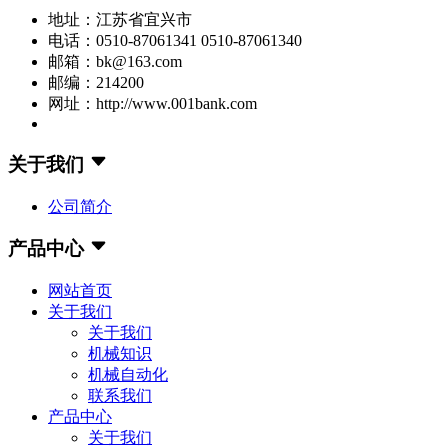
地址：江苏省宜兴市
电话：0510-87061341 0510-87061340
邮箱：bk@163.com
邮编：214200
网址：http://www.001bank.com
关于我们
公司简介
产品中心
网站首页
关于我们
关于我们
机械知识
机械自动化
联系我们
产品中心
关于我们