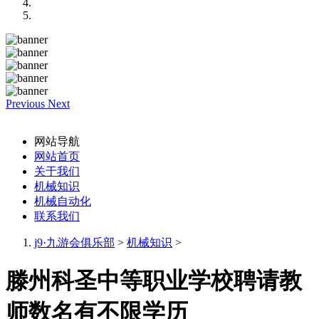
Previous
Next
网站导航
网站首页
关于我们
机械知识
机械自动化
联系我们
j9·九游会俱乐部
>
机械知识
>
滕州科圣中等职业学校聘请教
师数名有不限学历