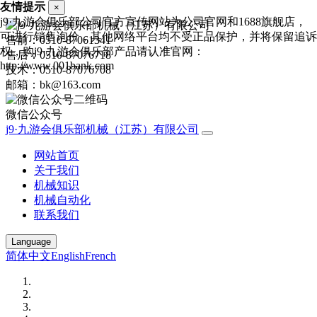
友情提示
×
j9·九游会俱乐部公司官方宣传网站为公司官网和1688旗舰店，
可进行销售询价，其他网络平台均不受正品保护，并将保留追诉
售前：0510-87061341
权，购j9·九游会俱乐部产品请认准官网：
售后：0510-87076718
http://www.001bank.com
技术：0510-87076708
邮箱：bk@163.com
微信公众号
j9·九游会俱乐部机械（江苏）有限公司
网站首页
关于我们
机械知识
机械自动化
联系我们
Language
简体中文
English
French