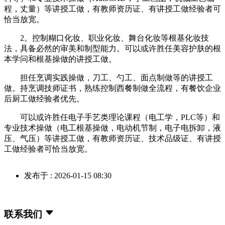
程，丈量）等讲授工做，有教师资历证、有讲授工做经验者可
恰当放宽。
2。控制糊口化妆、职业化妆、舞台化妆等根基化妆技
法，具备必然的审美和制型能力。可以或许胜任美容护肤的根
本学问和根基操做的讲授工做。
担任烹调实践操做，刀工、勺工、面点制做等的讲授工
做。持烹调技师证书，熟练控制西餐制做全流程，有餐饮企业
后厨工做经验者优先。
可以或许胜任电子手艺类理论课程（电工学，PLC等）和
专业技术操做（电工根基操做，电动机节制，电子电拆卸，液
压、气压）等讲授工做，有教师资历证、技术品级证、有讲授
工做经验者可恰当放宽。
发布于 : 2026-01-15 08:30
联系我们