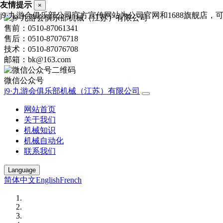
友情提示
×
j9·九游会俱乐部公司官方宣传网站为公司官网和1688旗舰店，可进
售前：0510-87061341
售后：0510-87076718
技术：0510-87076708
邮箱：bk@163.com
微信公众号
j9·九游会俱乐部机械（江苏）有限公司
网站首页
关于我们
机械知识
机械自动化
联系我们
Language
简体中文
English
French