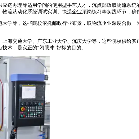
应链办理等适用学问的使用型手艺人才，沉点邮政取物流系统的
、物流从动化系统调试实训、快递企业顶岗练习等实践环节，确
大学等，这些院校依托邮政行业布景，取物流企业深度合做，为
上海交通大学、广东工业大学、沉庆大学等，这些院校供给实正
技术，是实正的“闭眼冲”好标的目的。