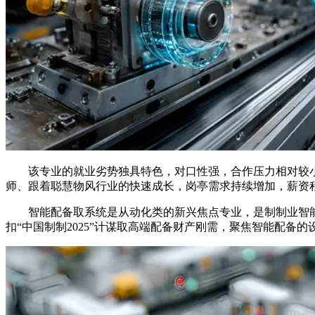
该专业的就业劣势独具特色，对口性强，合作压力相对较小
师、跟着聪慧物风行业的快速成长，岗亭需求持续增加，薪资
智能配备取系统是从动化类的新兴焦点专业，是制制业智能
扣“中国制制2025”计谋取高端配备财产刚需，聚焦智能配备