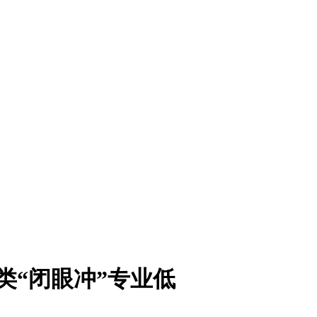
化类“闭眼冲”专业低