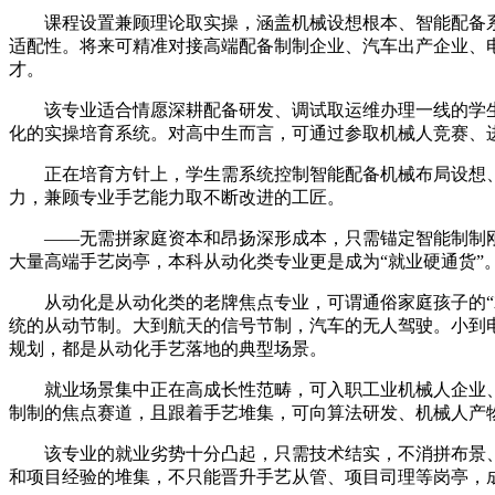
课程设置兼顾理论取实操，涵盖机械设想根本、智能配备系
适配性。将来可精准对接高端配备制制企业、汽车出产企业、
才。
该专业适合情愿深耕配备研发、调试取运维办理一线的学生。
化的实操培育系统。对高中生而言，可通过参取机械人竞赛、
正在培育方针上，学生需系统控制智能配备机械布局设想、
力，兼顾专业手艺能力取不断改进的工匠。
——无需拼家庭资本和昂扬深形成本，只需锚定智能制制刚需
大量高端手艺岗亭，本科从动化类专业更是成为“就业硬通货”
从动化是从动化类的老牌焦点专业，可谓通俗家庭孩子的“就
统的从动节制。大到航天的信号节制，汽车的无人驾驶。小到
规划，都是从动化手艺落地的典型场景。
就业场景集中正在高成长性范畴，可入职工业机械人企业、
制制的焦点赛道，且跟着手艺堆集，可向算法研发、机械人产
该专业的就业劣势十分凸起，只需技术结实，不消拼布景、
和项目经验的堆集，不只能晋升手艺从管、项目司理等岗亭，