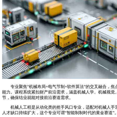
专业聚焦“机械布局+电气节制+软件算法”的交叉融合，焦
能力。课程系统紧扣财产前沿需求，涵盖机械人学、机械视觉
节，确保结业就能对接前沿赛道需求。
机械人工程是从动化类的抢手风口专业，适配对机械人手艺
人才缺口持续扩大，这个专业可谓“智能制制时代的黄金赛道”