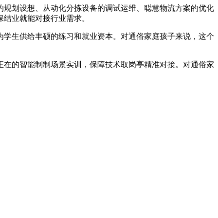
规划设想、从动化分拣设备的调试运维、聪慧物流方案的优化
保结业就能对接行业需求。
学生供给丰硕的练习和就业资本。对通俗家庭孩子来说，这个
在的智能制制场景实训，保障技术取岗亭精准对接。对通俗家