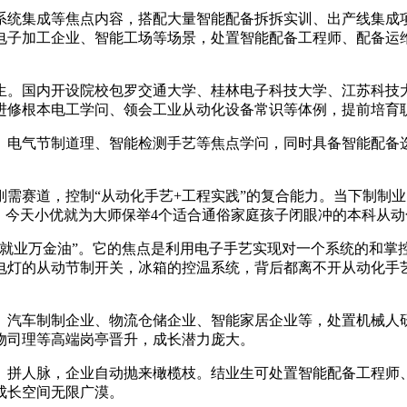
统集成等焦点内容，搭配大量智能配备拆拆实训、出产线集成项
电子加工企业、智能工场等场景，处置智能配备工程师、配备运
国内开设院校包罗交通大学、桂林电子科技大学、江苏科技大
进修根本电工学问、领会工业从动化设备常识等体例，提前培育
电气节制道理、智能检测手艺等焦点学问，同时具备智能配备选
赛道，控制“从动化手艺+工程实践”的复合能力。当下制制业
。今天小优就为大师保举4个适合通俗家庭孩子闭眼冲的本科从
业万金油”。它的焦点是利用电子手艺实现对一个系统的和掌
电灯的从动节制开关，冰箱的控温系统，背后都离不开从动化手
汽车制制企业、物流仓储企业、智能家居企业等，处置机械人研
物司理等高端岗亭晋升，成长潜力庞大。
拼人脉，企业自动抛来橄榄枝。结业生可处置智能配备工程师、
成长空间无限广漠。