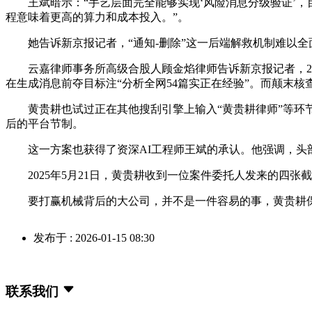
王斌暗示：“手艺层面完全能够实现‘风险消息分级验证’，
程意味着更高的算力和成本投入。”。
她告诉新京报记者，“通知-删除”这一后端解救机制难以全
云嘉律师事务所高级合股人顾金焰律师告诉新京报记者，2025
在生成消息前夺目标注“分析全网54篇实正在经验”。而颠末
黄贵耕也试过正在其他搜刮引擎上输入“黄贵耕律师”等环节词
后的平台节制。
这一方案也获得了资深AI工程师王斌的承认。他强调，头部
2025年5月21日，黄贵耕收到一位案件委托人发来的四张截
要打赢机械背后的大公司，并不是一件容易的事，黄贵耕保留
发布于 : 2026-01-15 08:30
联系我们