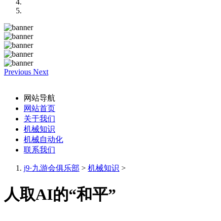
Previous
Next
网站导航
网站首页
关于我们
机械知识
机械自动化
联系我们
j9·九游会俱乐部
>
机械知识
>
人取AI的“和平”