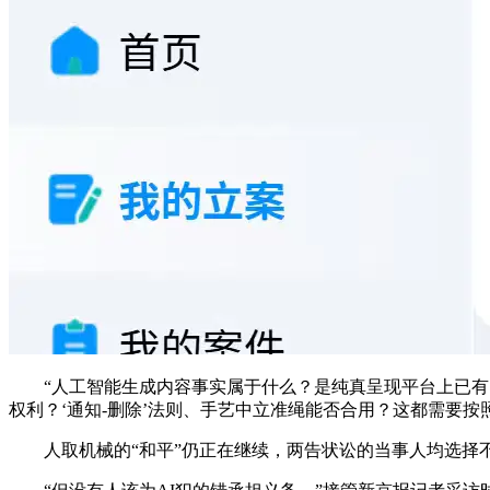
“人工智能生成内容事实属于什么？是纯真呈现平台上已有的
权利？‘通知-删除’法则、手艺中立准绳能否合用？这都需要
人取机械的“和平”仍正在继续，两告状讼的当事人均选择不“