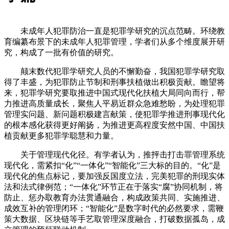
未成年人犯罪防治一直是犯罪学研究的沉点范畴。环绕教
育编纂布景下的未成年人犯罪管理，学者们从多个维度展开研
究，构成了一批有价值的研究。
颠末数代犯罪学研究人员的不懈勤奋，我国犯罪学研究取
得了丰盛，为犯罪防止节制和刑事扶植做出积极贡献。瞻望将
来，犯罪学研究要取推进中国式现代化扶植大局同向而行，帮
力推进高质量成长，聚焦人平易近群众急难愁盼，为处理犯罪
管理实问题、新问题积极建言献策，使犯罪学推进刑事现代化
的根本感化获得更好阐扬，为推进更高程度安然中国、中国扶
植贡献更多犯罪学聪慧和力量。
关于管理现代化径。有学者认为，推抨击打击罪管理系统
现代化，需紧扣“化”“一体化”“智能化”三大标的目的。“化”是
现代化的焦点标记，要加强反国度立法，完美犯罪的刑现实体
法和法式律例范；“一体化”环节正在于落实“腐”协同机制，将
防止、惩办取教育办法贯通融合，构成政策共同、实施推进、
成效互补的管理闭环；“智能化”是数字时代的必然要求，需鞭
策大数据、区块链等手艺取管理深度融合，打破数据孤岛，成