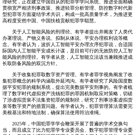
理研究，正在建立中国自从的犯罪学学问系统、推进全面精确
贯彻宽严相济刑事政策、推进轻罪分析管理、防控数字时代新
型犯罪等方面凝结学术共识，构成一批高质量学术，为推进更
高程度安然中国、中国扶植贡献犯罪学聪慧。
关于人工智能风险的刑理径。有学者提出并阐发了人类代
办署理说、产物义务说、拟制从体说、平安办理权利说等概
念。有学者认为，波折人工智能平安办理次序犯罪说，合适国
际国内人工智能平安成长计谋，是目前可行的无效防控人工智
能风险的刑理径。有学者从意，人工智能立法该当兼顾推进成
长取防备风险的双沉方针。
关于收集犯罪取数字资产管理。有学者罪学视角阐发了收
集犯罪概念的科学内涵取外延鸿沟。有学者研究了风险国度数
据平安犯罪的规制系统，提出完美数据平安刑事的。有学者梳
理了数字时代虚拟资产洗钱犯罪的罪因机制取应对策略，切磋
了涉虚拟货泉不法集资犯罪的规制径，研究了刑事涉案虚拟货
泉等数字资产的措置问题。有学者认为，犯罪管理算法需要完
美根基法和特地法制，确保算法使用符治准绳。
2025年，中国犯罪学学会鞭策开展了普遍的学术交换勾
当，而且成立了比力犯罪学专业委员会、数字犯罪管理专业委