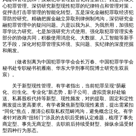
心犯罪管理。深切研究新型现性犯罪的纪律特点和管理对策，
促抨击打击罪管理的智能化转型。五是深化金融犯罪取经济犯
罪防控研究。精确把握金融立异取刑律例制鸿沟，深切研究金
融犯罪管理中的疑问问题。六是以我为从、为我所用，加强犯
罪学比力研究。七是加强研究方式使用。强化取犯罪管理实务
部分的协做共同，积极使用消息化、大数据、人工智能等新手
艺手段，深化对犯罪管理实环境、实问题、实纪律的深度挖掘
和阐发。
（做者别离为中国犯罪学学会会长万春、中国犯罪学学会
秘书处专职秘书初雁南、华东大学刑事司院博士研究生双辰
宸）。
关于新型现性管理。有学者指出，当前犯罪呈现“荫蔽
化、衍生化、专业化”新态势，影子公司、虚拟货泉好处输
送、私募股权代持等新型、现性频发，对的提取、固定和定性
阐发提出更高要求。有学者聚焦新型取现性素质，提出需紧扣
“同化”焦点，厘清公权取私权范畴鸿沟，避免概念泛化。有学
者针对政商“扭转门”涉及的去职后受贿认定难题，梳理了事先
商定型、事先无商定型、去职前后持续受财型、操纵余温受财
型四种行为形态。