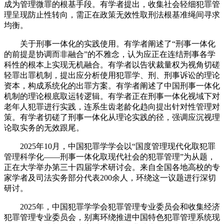
成为管理微罪的根基手段。有学者提出，收集社会轻细犯罪管
理呈现防止性转向，需正在政策无效性取刑法根基准绳间寻求
均衡。
关于刑事一体化的实践使用。有学者阐述了“刑事一体化
的前提是协调而非融合”的不雅念，认为应正在连结刑事各学
科性的根本上实现无机融合。有学者以告状裁量权为视角切磋
轻罪出罪机制，提出应分析使用犯罪学、刑、刑事诉讼的理论
资本，构成系统化的出罪方案。有学者阐述了中国刑事一体化
机制的理论根底取运转逻辑。有学者正在刑事一体化视域下对
老年人犯罪进行实践，连系生齿老龄化趋向提出针对性管理对
策。有学者切磋了刑事一体化从理论实践的径，强调应沉视理
论取实务的无效跟尾。
2025年10月，中国犯罪学学会以“国度管理现代化取犯罪
管理科学化——刑事一体化取现代社会的犯罪管理”为从题，
正在大学举办第三十四届学术研讨会。来自全国各地高校的专
家学者及司法实务部分代表200余人，环绕这一议题进行深切
研讨。
2025年，中国犯罪学学会犯罪管理专业委员会和收集经济
犯罪管理专业委员会，别离环绕推进中国特色犯罪管理系统现