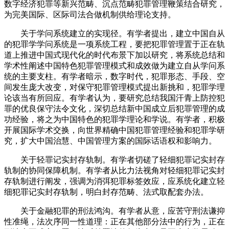
数字经济犯罪等新兴范畴、沉点范畴犯罪管理鞭策结合研究，
为完美国际、区际司法合做机制供给理论支持。
关于学问系统建立的实现径。有学者提出，建立中国自从
的犯罪学学问系统是一项系统工程，要把犯罪管理置于正在轨
道上推进中国式现代化的时代布景下加以研究，将系统总结和
学术性阐述中国特色犯罪管理模式和成效做为建立自从学问系
统的主要支柱。有学者暗示，数字时代，犯罪形态、手段、空
间发生庞大改变，对保守犯罪管理模式提出新挑和，犯罪学理
论该当有所回应。有学者认为，要研究总结我国汗青上防控犯
罪的优良保守法令文化，深切总结新中国成立后犯罪管理的成
功经验，将之为中国特色的犯罪学理论和学说。有学者，积极
开展国际学术交换，向世界精确中国犯罪管理经验和犯罪学研
究，扩大中国治慧、中国管理方案的国际话语权和影响力。
关于轻罪记实封存轨制。有学者切磋了轻细犯罪记实封存
轨制的协同保障机制。有学者从比力法视角对轻细犯罪记实封
存轨制进行阐发，强调为消弭犯罪标签效应，应系统化建立轻
细犯罪记实封存轨制，明白封存范畴、法式取配套办法。
关于金融犯罪的刑法鸿沟。有学者从意，应苦守刑法谦抑
性准绳，法次序同一性道理：正在其他部分法中的行为，正在