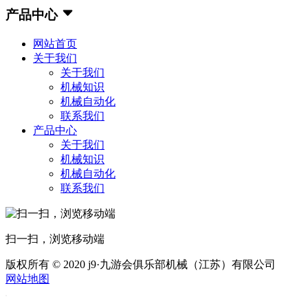
产品中心
网站首页
关于我们
关于我们
机械知识
机械自动化
联系我们
产品中心
关于我们
机械知识
机械自动化
联系我们
扫一扫，浏览移动端
版权所有 © 2020 j9·九游会俱乐部机械（江苏）有限公司
网站地图