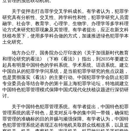
立管理的预惩联动机制。
关于促抨击打击罪学交叉学科成长。有学者认为，犯罪学
研究具有分析性、交叉性、跨学科性和性，犯罪学研究人员需
融学、社会学、教育学、心理学、生物学、办理学等多学科理
论方式来研究犯罪现象及其管理。有学者提出，应正在新文科
扶植布景下，使用多学科合做的方式，加速推进绿色犯罪学本
土化研究。
地方办公厅、国务院办公厅印发的《关于加强新时代教育
和理论研究的看法》（下称《看法》）指出，到2035年要建立
起具有明显中国特色的学科系统、学术系统、话语系统。建立
中国自从的犯罪学学问系统，是当前犯罪学研究的焦点议题，
也是贯彻落实《看法》的主要行动。中国犯罪学学会防止犯罪
专业委员会等结合举办的第十届上海犯罪学论坛，特地就建立
中国特色犯罪管理模式保障中国式现代化扶植议题进行深切研
讨。
关于中国特色犯罪管理系统。有学者提出，中国特色犯罪
管理系统的底子特色，是党对反斗争的集中同一带领，确保犯
罪管理的准确标的目的并赐与顽强保障。有学者认为，中国特
色犯罪管理系统还表现正在特地机关取群众线相连系，以及监