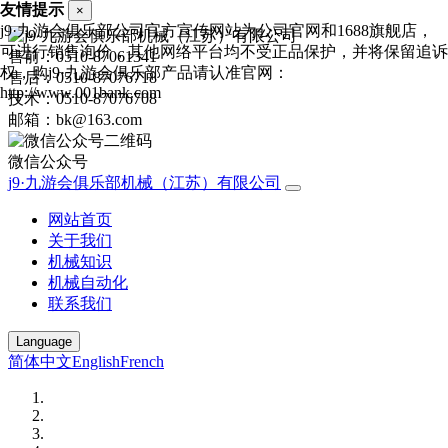
友情提示
×
j9·九游会俱乐部公司官方宣传网站为公司官网和1688旗舰店，
可进行销售询价，其他网络平台均不受正品保护，并将保留追诉
售前：0510-87061341
权，购j9·九游会俱乐部产品请认准官网：
售后：0510-87076718
http://www.001bank.com
技术：0510-87076708
邮箱：bk@163.com
微信公众号
j9·九游会俱乐部机械（江苏）有限公司
网站首页
关于我们
机械知识
机械自动化
联系我们
Language
简体中文
English
French