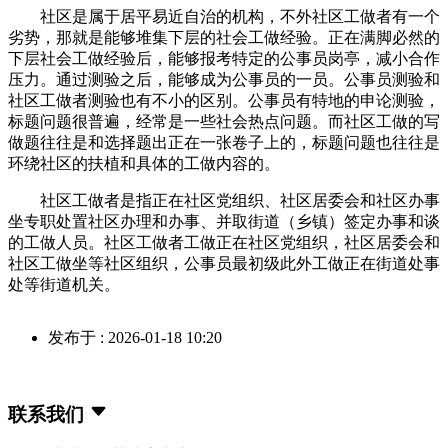
社区是属于居平易近自治的机构，不外社区工做者有一个
劣势，那就是能够堆集下层的社会工做经验。正在满脚必然的
下层社会工做经验后，能够报考特定的公事员岗亭，减小合作
压力。通过测验之后，能够成为公事员的一员。公事员测验和
社区工做者测验也有不小的区别。公事员有特地的申论测验，
标题问题很普遍，经常是一些社会热点问题。而社区工做的写
做题往往是和选择题出正在一张卷子上的，标题问题也往往是
环绕社区的扶植和具体的工做内容的。
社区工做者是指正在社区党组织、社区居委会和社区办事
坐专职处置社区办理和办事、并取街道（乡镇）签定办事和谈
的工做人员。社区工做者工做正在社区党组织，社区居委会和
社区工做坐等社区组织，公事员最初级此外工做正在街道处事
处等街道机关。
发布于 : 2026-01-18 10:20
联系我们