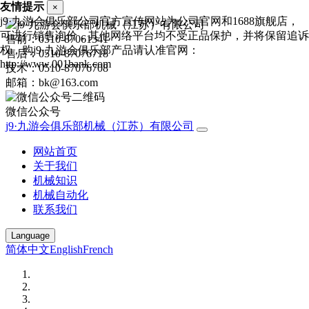
友情提示
×
j9·九游会俱乐部公司官方宣传网站为公司官网和1688旗舰店，
可进行销售询价，其他网络平台均不受正品保护，并将保留追诉
售前：0510-87061341
权，购j9·九游会俱乐部产品请认准官网：
售后：0510-87076718
http://www.001bank.com
技术：0510-87076708
邮箱：bk@163.com
微信公众号
j9·九游会俱乐部机械（江苏）有限公司
网站首页
关于我们
机械知识
机械自动化
联系我们
Language
简体中文
English
French