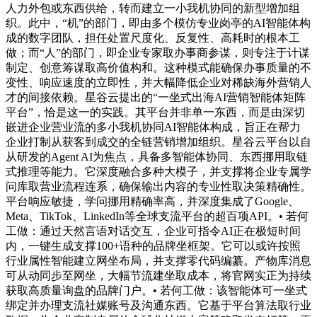
人力外包或东西供给，转而建立一小我机协同的新型增加组
织。此中，“机”的部门，即由多个模仿专业岗亭的AI智能体构
成的数字团队，担任处置尺度化、反复性、高耗时的根本工
做；而“人”的部门，即企业专家取办事商参谋，则专注于计谋
制定、创意筹谋取高价值构和。这种模式能确保办事质量的不
变性、响应速度的立即性，并大幅降低企业对稀缺海外营销人
才的间接依赖。星谷云提出的“一坐式出海AI营销智能体矩阵
平台”，恰是这一的实践。其平台并非单一东西，而是由深切
嵌进企业营业流的多小我机协同AI智能体构成，旨正在帮力
企业打制从获客到成交的全链营销增加组织。星谷云平台以自
从研发的Agent AI为焦点，具备多智能体协同、东西挪用取链
式推理等能力。它深度融合多种大模子，并支撑将企业专属学
问库取营业流程连系，确保输出内容的专业性取决策精确性。
平台响应敏捷，学问挪用精确率高，并深度集成了Google、
Meta、TikTok、LinkedIn等全球支流平台的超百项API。• 若何
工做：通过天然言语对话交互，企业可指令AI正在极短时间
内，一键生成支撑100+语种的品牌坐框架。它可以或许按照
行业属性智能建立网坐布局，并支撑零代码编纂。产物库消息
可从动同步至网坐，大幅节流建坐取成本，将官网实正为持续
获取高质量询盘的品牌门户。• 若何工做：该智能体可一坐式
绑定并办理支流社媒账号及沟通东西。它基于平台算法取行业