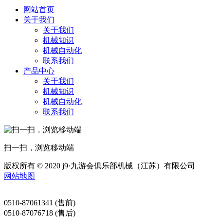
网站首页
关于我们
关于我们
机械知识
机械自动化
联系我们
产品中心
关于我们
机械知识
机械自动化
联系我们
扫一扫，浏览移动端
版权所有 © 2020 j9·九游会俱乐部机械（江苏）有限公司
网站地图
0510-87061341 (售前)
0510-87076718 (售后)