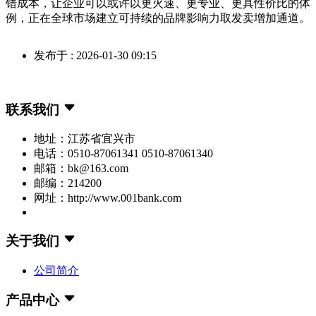
错成本，让企业可以或许以更火速、更专业、更具性价比的体
例，正在全球市场建立可持续的品牌影响力取发卖增加通道。
发布于 : 2026-01-30 09:15
联系我们
地址：江苏省宜兴市
电话：0510-87061341 0510-87061340
邮箱：bk@163.com
邮编：214200
网址：http://www.001bank.com
关于我们
公司简介
产品中心