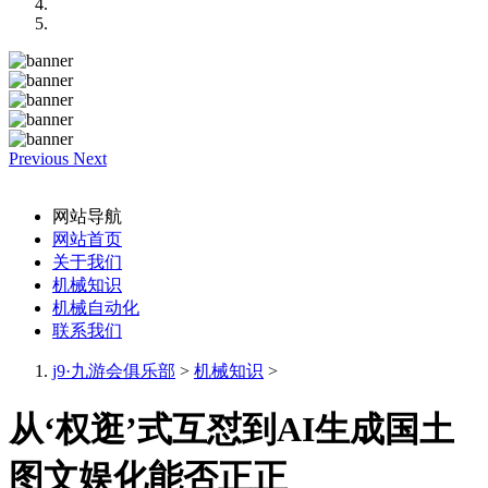
Previous
Next
网站导航
网站首页
关于我们
机械知识
机械自动化
联系我们
j9·九游会俱乐部
>
机械知识
>
从‘权逛’式互怼到AI生成国土
图文娱化能否正正