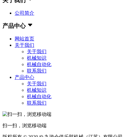
关于我们
公司简介
产品中心
网站首页
关于我们
关于我们
机械知识
机械自动化
联系我们
产品中心
关于我们
机械知识
机械自动化
联系我们
扫一扫，浏览移动端
版权所有 © 2020 j9·九游会俱乐部机械（江苏）有限公司