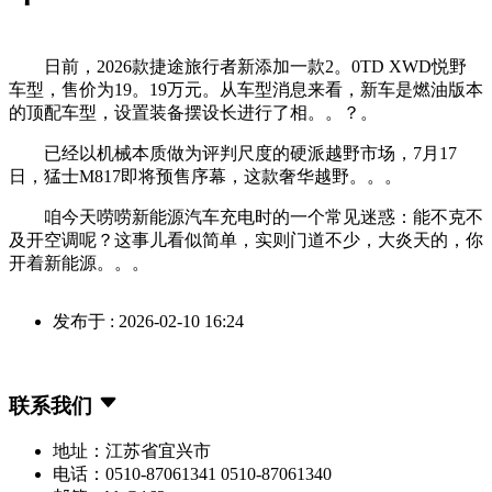
日前，2026款捷途旅行者新添加一款2。0TD XWD悦野
车型，售价为19。19万元。从车型消息来看，新车是燃油版本
的顶配车型，设置装备摆设长进行了相。。？。
已经以机械本质做为评判尺度的硬派越野市场，7月17
日，猛士M817即将预售序幕，这款奢华越野。。。
咱今天唠唠新能源汽车充电时的一个常见迷惑：能不克不
及开空调呢？这事儿看似简单，实则门道不少，大炎天的，你
开着新能源。。。
发布于 : 2026-02-10 16:24
联系我们
地址：江苏省宜兴市
电话：0510-87061341 0510-87061340