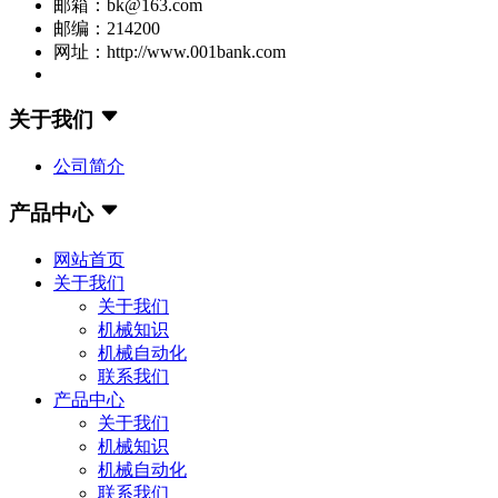
邮箱：bk@163.com
邮编：214200
网址：http://www.001bank.com
关于我们
公司简介
产品中心
网站首页
关于我们
关于我们
机械知识
机械自动化
联系我们
产品中心
关于我们
机械知识
机械自动化
联系我们