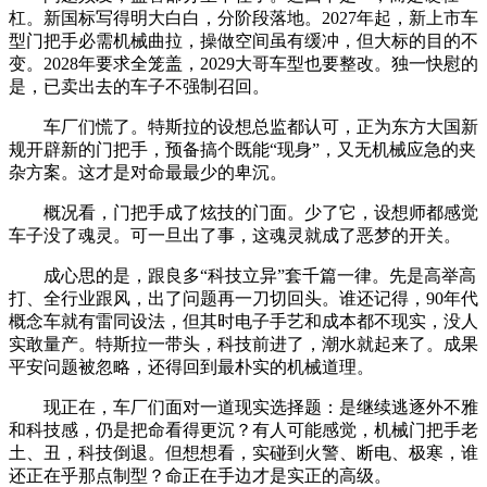
杠。新国标写得明大白白，分阶段落地。2027年起，新上市车
型门把手必需机械曲拉，操做空间虽有缓冲，但大标的目的不
变。2028年要求全笼盖，2029大哥车型也要整改。独一快慰的
是，已卖出去的车子不强制召回。
车厂们慌了。特斯拉的设想总监都认可，正为东方大国新
规开辟新的门把手，预备搞个既能“现身”，又无机械应急的夹
杂方案。这才是对命最最少的卑沉。
概况看，门把手成了炫技的门面。少了它，设想师都感觉
车子没了魂灵。可一旦出了事，这魂灵就成了恶梦的开关。
成心思的是，跟良多“科技立异”套千篇一律。先是高举高
打、全行业跟风，出了问题再一刀切回头。谁还记得，90年代
概念车就有雷同设法，但其时电子手艺和成本都不现实，没人
实敢量产。特斯拉一带头，科技前进了，潮水就起来了。成果
平安问题被忽略，还得回到最朴实的机械道理。
现正在，车厂们面对一道现实选择题：是继续逃逐外不雅
和科技感，仍是把命看得更沉？有人可能感觉，机械门把手老
土、丑，科技倒退。但想想看，实碰到火警、断电、极寒，谁
还正在乎那点制型？命正在手边才是实正的高级。