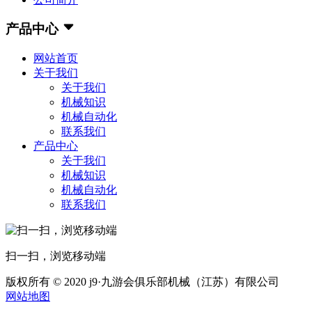
产品中心
网站首页
关于我们
关于我们
机械知识
机械自动化
联系我们
产品中心
关于我们
机械知识
机械自动化
联系我们
扫一扫，浏览移动端
版权所有 © 2020 j9·九游会俱乐部机械（江苏）有限公司
网站地图