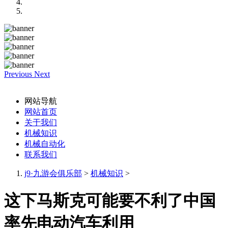
Previous
Next
网站导航
网站首页
关于我们
机械知识
机械自动化
联系我们
j9·九游会俱乐部
>
机械知识
>
这下马斯克可能要不利了中国
率先电动汽车利用