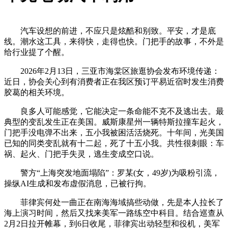
汽车设想的前进，不应只是炫酷和别致。平安，才是底
线。潮水这工具，来得快，走得也快。门把手的故事，不外是
给行业提了个醒。
2026年2月13日，三亚市海棠区旅逛协会发布环境传递：
近日，协会关心到有消费者正在我区预订平易近宿时发生消费
胶葛的相关环境。
良多人可能感觉，它能决定一条命能不克不及逃出去。最
典型的变乱发生正在美国。威斯康星州一辆特斯拉撞车起火，
门把手没电弹不出来，五小我被困活活烧死。十年间，光美国
已知的同类变乱就有十二起，死了十五小我。共性很刺眼：车
祸、起火、门把手失灵，逃生变成空口说。
警方“上海突发地面塌陷”：罗某(女，49岁)为吸粉引流，
操纵AI生成和发布虚假消息，已被行拘。
菲律宾何处一曲正在南海海域搞些动做，先是本人拉长了
海上演习时间，然后又找来美军一路练空中科目。结合巡查从
2月2日拉开帷幕，到6日收尾，菲律宾出动轻型和役机，美军