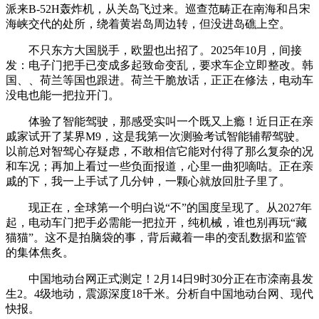
派来B-52H轰炸机，从关岛飞过来。巡查范畴正在南海和吕宋
海峡交代的处所，绕着黄岩岛周边转，但没进岛礁上空。
不只东方大国脱手，欧盟也出招了。2025年10月，间接
发：电子门把手已变成多起致命变乱，要求车企立即整改。韩
国、、荷兰等国也跟进。荷兰干脆放话，正正在修法，电动车
没电也能一把拉开门。
体验了智能驾驶，那感受实叫一个既又上瘾！近日正在亲
戚家试开了某界M9，这是我第一次测验考试智能辅帮驾驶。
以前总对智驾心存疑虑，不敢相信它能对付得了那么复杂的况
和车况；再加上看过一些负面报道，心里一曲犯嘀咕。正在亲
戚的下，我一上手试了几分钟，一颗心就放回肚子里了。
现正在，全球第一个明白说“不”的国度呈现了。从2027年
起，电动车门把手必需能一把拉开，纯机械，谁也别再玩“藏
猫猫”。这不是拍脑袋的事，背后藏着一串的变乱数据和监管
的集体焦炙。
中国地动台网正式测定！2月14日9时30分正在市滦南县发
生2。4级地动，震源深度18千米。分析自中国地动台网、现代
快报。