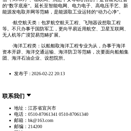
的“数字底座”。延长至智能电网、电力电子、高电压手艺、新
能源发电取并网等范畴，是能源取工业运转的“动力心净”。
·航空航天类：包罗航空航天工程、飞翔器设想取工程
等。不只办事于国防军工，更向平易近用航空、卫星互联网、
无人机等广漠贸易范畴扩展。
·海洋工程类：以船舶取海洋工程专业为从，办事于海洋
资本开辟、海洋交通运输、海洋防卫等范畴，次要面向船舶集
团、海洋石油企业、设想院所。
发布于 : 2026-02-22 20:13
联系我们
地址：江苏省宜兴市
电话：0510-87061341 0510-87061340
邮箱：bk@163.com
邮编：214200