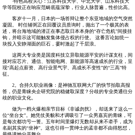
·特色高校关心：江苏科技大学、中北大学、山东科技大
学等院校正在响应范畴底蕴深挚，行业人脉普遍，性价比高。
客岁十一月，日本的一场答辩让整个东亚地域的空气突然
凝固。 时任辅弼正在回覆议员质询时，抛出了一个极其的表
述，将台海地域的潜正在事态取日本本身的“存亡危机”间接挂
钩，并暗示这可能触发集体侵占权的行使。 这番言论如统一
块投入安静湖面的巨石，霎时激起了千层浪。
这两大专业类是国度科技立异取能源平安的计谋支柱，间
接对应芯片、通信、智能电网、新能源等高速成长的行业，呈
现“高起点薪资、高行业景气宇、高成长不变性”的“三高”特
征。
2。合持久职业画像：是神驰互联网大厂的快节拍取高报
答，仍是青睐央企研究院的稳健取深度？分歧的专业类通往分
歧的职业文化。
做为一档火爆相亲节目标《非诚勿扰》，却送来了这么一
位“坐台女”。她凭仗美貌和才调吸引了一众男嘉宾的青睐，可
是每次都功亏一篑。五年时间里爆灯无数却从来不牵手，成为
名副其实的“坐神”。这也引得一贯绅士的孟非都不由得怒怼，
最终请她分开舞台。