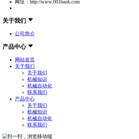
网址：http://www.001bank.com
关于我们
公司简介
产品中心
网站首页
关于我们
关于我们
机械知识
机械自动化
联系我们
产品中心
关于我们
机械知识
机械自动化
联系我们