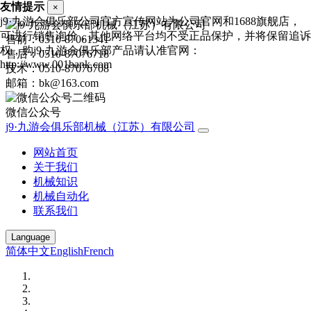
友情提示
×
j9·九游会俱乐部公司官方宣传网站为公司官网和1688旗舰店，
可进行销售询价，其他网络平台均不受正品保护，并将保留追诉
售前：0510-87061341
权，购j9·九游会俱乐部产品请认准官网：
售后：0510-87076718
http://www.001bank.com
技术：0510-87076708
邮箱：bk@163.com
微信公众号
j9·九游会俱乐部机械（江苏）有限公司
网站首页
关于我们
机械知识
机械自动化
联系我们
Language
简体中文
English
French