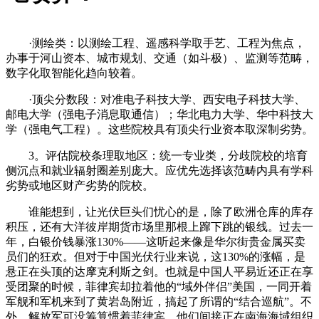
·测绘类：以测绘工程、遥感科学取手艺、工程为焦点，
办事于河山资本、城市规划、交通（如斗极）、监测等范畴，
数字化取智能化趋向较着。
·顶尖分数段：对准电子科技大学、西安电子科技大学、
邮电大学（强电子消息取通信）；华北电力大学、华中科技大
学（强电气工程）。这些院校具有顶尖行业资本取深制劣势。
3。评估院校条理取地区：统一专业类，分歧院校的培育
侧沉点和就业辐射圈差别庞大。应优先选择该范畴内具有学科
劣势或地区财产劣势的院校。
谁能想到，让光伏巨头们忧心的是，除了欧洲仓库的库存
积压，还有大洋彼岸期货市场里那根上蹿下跳的银线。过去一
年，白银价钱暴涨130%——这听起来像是华尔街贵金属买卖
员们的狂欢。但对于中国光伏行业来说，这130%的涨幅，是
悬正在头顶的达摩克利斯之剑。也就是中国人平易近还正在享
受团聚的时候，菲律宾却拉着他的“域外伴侣”美国，一同开着
军舰和军机来到了黄岩岛附近，搞起了所谓的“结合巡航”。不
外，解放军可没筹算惯着菲律宾，他们间接正在南海海域组织