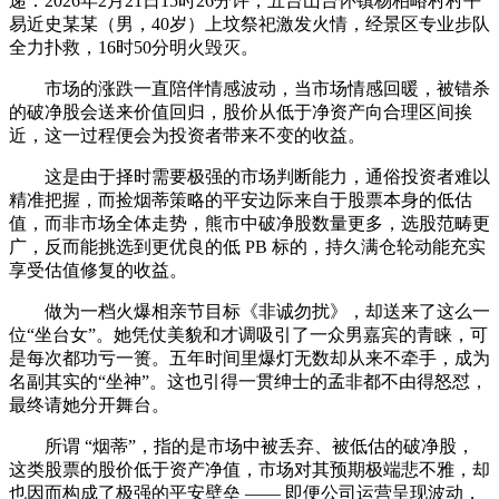
递：2026年2月21日15时26分许，五台山台怀镇杨柏峪村村平
易近史某某（男，40岁）上坟祭祀激发火情，经景区专业步队
全力扑救，16时50分明火毁灭。
市场的涨跌一直陪伴情感波动，当市场情感回暖，被错杀
的破净股会送来价值回归，股价从低于净资产向合理区间挨
近，这一过程便会为投资者带来不变的收益。
这是由于择时需要极强的市场判断能力，通俗投资者难以
精准把握，而捡烟蒂策略的平安边际来自于股票本身的低估
值，而非市场全体走势，熊市中破净股数量更多，选股范畴更
广，反而能挑选到更优良的低 PB 标的，持久满仓轮动能充实
享受估值修复的收益。
做为一档火爆相亲节目标《非诚勿扰》，却送来了这么一
位“坐台女”。她凭仗美貌和才调吸引了一众男嘉宾的青睐，可
是每次都功亏一篑。五年时间里爆灯无数却从来不牵手，成为
名副其实的“坐神”。这也引得一贯绅士的孟非都不由得怒怼，
最终请她分开舞台。
所谓 “烟蒂”，指的是市场中被丢弃、被低估的破净股，
这类股票的股价低于资产净值，市场对其预期极端悲不雅，却
也因而构成了极强的平安壁垒 —— 即便公司运营呈现波动，