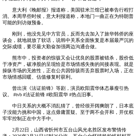
意大利《晚邮报》报道称，美国驻米兰馆已被奉告行程打
消。本周早些时候，意大利报道称，本地门一曲正在为特朗普
可能的到访做预备。
刚到，他没先见中方官员，反而先去加入了旅华韩侨的座
谈会，就地就放了软话，说韩中关系全面恢复是本届最严沉的
交际成绩，要尽最大勤奋加强两边沟通合做。
熊市中，投资者的惊骇又会让优良的股票被错杀，股价低
于净资产，破净股的呈现恰是市场情感失衡的间接表现。就是
操纵市场的无效性，正在公共因惊骇而丢弃股票时入场，正在
市场情感回暖、估值修复时获利。
曾出演《法证前锋》等剧，演员欧阳震华体态暴瘦引热
议。 #tvb #法证前锋 #欧阳震华 #热点旧事。
中日关系的大概不消乱猜了，曾经很开阔爽朗了，日本底
子没能力挑和中国，这点毋庸置疑。至于两不会开和，开仗权
牢牢控制正在中方手中。
2月22日，山西省忻州市五台山风光名胜区发布警情传