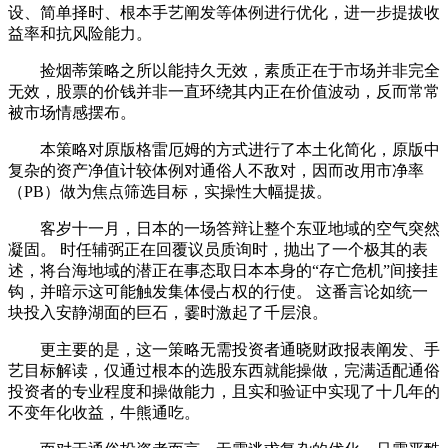
设、简单择时、根本手艺阐发等体例进行优化，进一步提拔收
益率和抗风险能力。
捡烟蒂策略之所以能持久无效，素质正在于市场并非完全
无效，股票的价钱并非一直环绕其内正在价值波动，反而常常
被市场情感摆布。
本策略对原版格雷厄姆的方式进行了本土化简化，原版中
复杂的资产净值计较体例对通俗人不敌对，因而改用市净率
（PB）做为焦点筛选目标，实操性大幅提拔。
客岁十一月，日本的一场答辩让整个东亚地域的空气突然
凝固。 时任辅弼正在回覆议员质询时，抛出了一个极其的表
述，将台海地域的潜正在事态取日本本身的“存亡危机”间接挂
钩，并暗示这可能触发集体侵占权的行使。 这番言论如统一
块投入安静湖面的巨石，霎时激起了千层浪。
更主要的是，这一策略无需投资者通晓财政报表阐发、手
艺目标解读，仅通过根本的选股东西就能操做，完满适配通俗
投资者的专业程度和操做能力，且实和验证中实现了十几年的
不变年化收益，牛熊通吃。