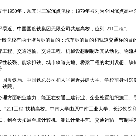
50年，系其时三军沉点院校；1979年被列为全国沉点高档院校
近、中国国度铁集团无限公司共建高校，位列“211工程”。
般院校有两个培育标的目的：汽车标的目的和轨道交通标的目
工程、交通运输、交通工程、机械设想制制及其从动化、物流办
性较强、能承担铁、城市轨道交通、桥梁工程的勘测设想、铁施
分。
铁局、中国铁总公司和人平易近共建大学。学校前身可逃溯到1
—铁院。
理方面职业能力，能正在交通土建行业、企业处置组织施工、
“211工程”扶植高校。中南大学由原中南工业大学、长沙铁院和
，到今天拓展至取计较机、测试计量手艺、交通运输、节制手艺