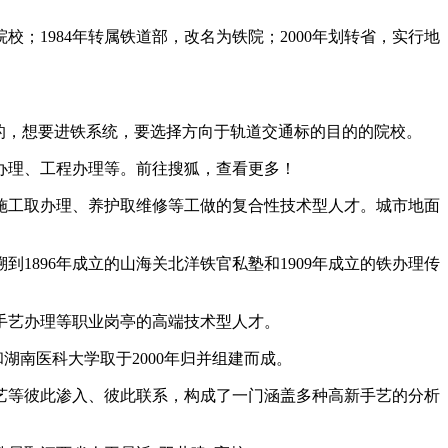
；1984年转属铁道部，改名为铁院；2000年划转省，实行地
的，想要进铁系统，要选择方向于轨道交通标的目的的院校。
理、工程办理等。前往搜狐，查看更多！
工取办理、养护取维修等工做的复合性技术型人才。城市地面
896年成立的山海关北洋铁官私塾和1909年成立的铁办理传
手艺办理等职业岗亭的高端技术型人才。
湖南医科大学取于2000年归并组建而成。
等彼此渗入、彼此联系，构成了一门涵盖多种高新手艺的分析