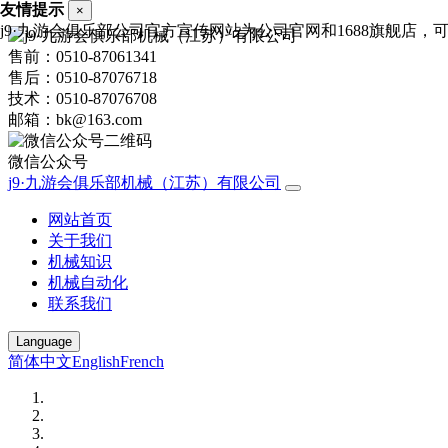
友情提示
×
j9·九游会俱乐部公司官方宣传网站为公司官网和1688旗舰店，可进
售前：0510-87061341
售后：0510-87076718
技术：0510-87076708
邮箱：bk@163.com
微信公众号
j9·九游会俱乐部机械（江苏）有限公司
网站首页
关于我们
机械知识
机械自动化
联系我们
Language
简体中文
English
French