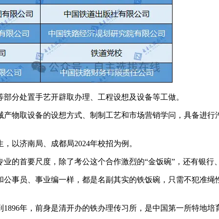
部分处置手艺开辟取办理、工程设想及设备等工做。
产物取设备的设想方式、制制工艺和市场营销学问，具备进行汽
以济南局、成都局2024年校招为例。
的首要尺度，除了考公这个合作激烈的“金饭碗”，还有银行、
公事员、事业编一样，都是名副其实的铁饭碗，只需不犯准绳性
896年，前身是清开办的铁办理传习所，是中国第一所特地培