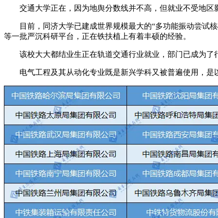
交通大学正在，因为地舆分数线并不高，但就业不受地区影
目前，同济大学已建成世界规模最大的“多功能振动尝试核心”
等一批严沉科研平台，正在铁扶植上有着丰硕的经验。
该校大大都结业生正在轨道交通行业就业，部门已成为了行业
电气工程及其从动化专业既是新兴学科又被普遍使用，是以