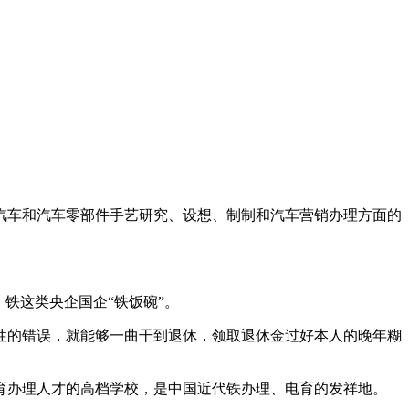
车和汽车零部件手艺研究、设想、制制和汽车营销办理方面的
铁这类央企国企“铁饭碗”。
的错误，就能够一曲干到退休，领取退休金过好本人的晚年糊
育办理人才的高档学校，是中国近代铁办理、电育的发祥地。