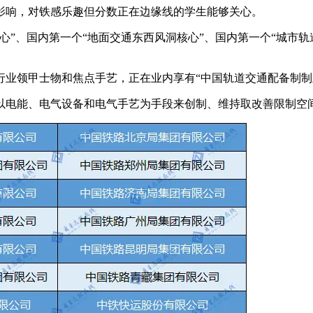
响，对铁感乐趣但分数正在边缘线的学生能够关心。
、国内第一个“地面交通东西风洞核心”、国内第一个“城市轨道
领甲士物和焦点手艺，正在业内享有“中国轨道交通配备制制
电能、电气设备和电气手艺为手段来创制、维持取改善限制空间