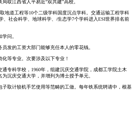
局取江西省人平易近“双共建”高校。
取地道工程等10个二级学科国度沉点学科。交通运输工程学科
、社会科学、地球科学、/生态学7个学科进入ESI世界排名前
加学问。
员发的工资大部门能够充任本人的零花钱。
动化等专业。次要涉及以下专业！
通专科学校，1960年，组建沉庆交通学院，成都工学院土木
改名为沉庆交通大学，并增列为博士授予单元。
子取计较机手艺使用等范畴的工做。每年铁系统聘请中，根基