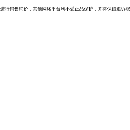
行销售询价，其他网络平台均不受正品保护，并将保留追诉权，购j9·九游