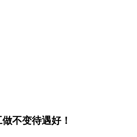
工做不变待遇好！